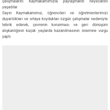
çalışmalarını Kaymakamımızla paylaşmanın heyecanını
yaşadılar.
Sayın Kaymakamımız, öğrencileri ve öğretmenlerimizi
duyarlılıkları ve ortaya koydukları özgün çalışmalar nedeniyle
tebrik ederek, çevrenin korunması ve geri dönüşüm
alışkanlığının küçük yaşlarda kazanılmasının önemine vurgu
yaptı.