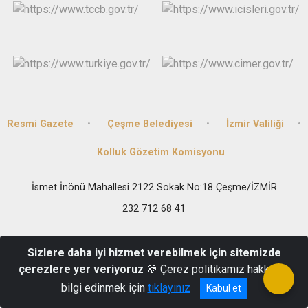
Resmi Gazete
Çeşme Belediyesi
İzmir Valiliği
Kolluk Gözetim Komisyonu
İsmet İnönü Mahallesi 2122 Sokak No:18 Çeşme/İZMİR
232 712 68 41
Sizlere daha iyi hizmet verebilmek için sitemizde
çerezlere yer veriyoruz
🍪 Çerez politikamız hakkında
bilgi edinmek için
tıklayınız
Kabul et