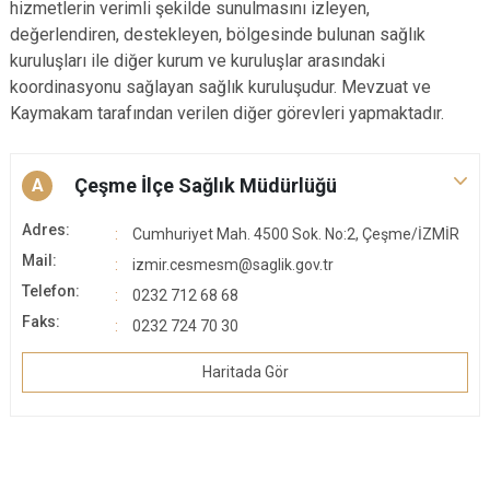
hizmetlerin verimli şekilde sunulmasını izleyen,
değerlendiren, destekleyen, bölgesinde bulunan sağlık
kuruluşları ile diğer kurum ve kuruluşlar arasındaki
koordinasyonu sağlayan sağlık kuruluşudur. Mevzuat ve
Kaymakam tarafından verilen diğer görevleri yapmaktadır.
Çeşme İlçe Sağlık Müdürlüğü
A
Adres:
Cumhuriyet Mah. 4500 Sok. No:2, Çeşme/İZMİR
Mail:
izmir.cesmesm@saglik.gov.tr
Telefon:
0232 712 68 68
Faks:
0232 724 70 30
Haritada Gör